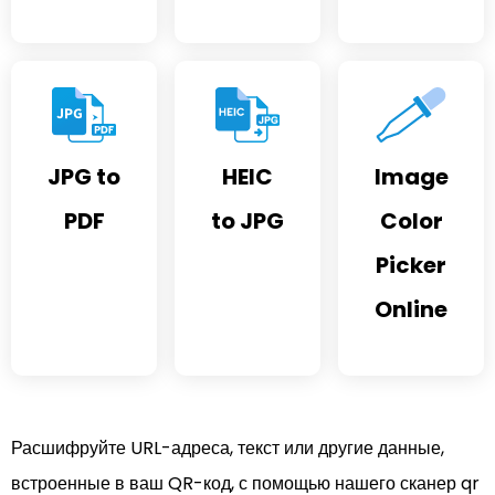
JPG to
HEIC
Image
PDF
to JPG
Color
Picker
Online
Расшифруйте URL-адреса, текст или другие данные,
встроенные в ваш QR-код, с помощью нашего сканер qr