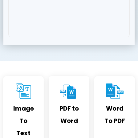
Image
PDF to
Word
To
Word
To PDF
Text