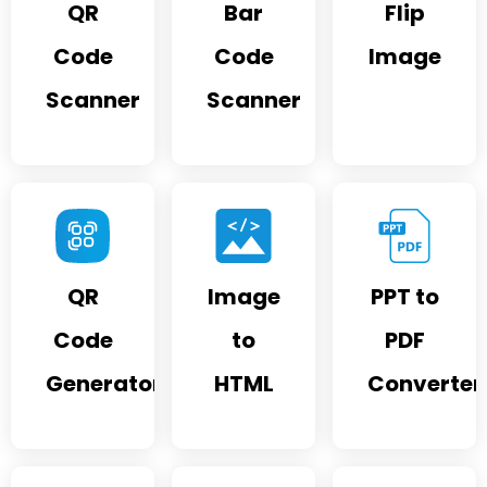
QR
Bar
Flip
Code
Code
Image
Scanner
Scanner
QR
Image
PPT to
Code
to
PDF
Generator
HTML
Converter