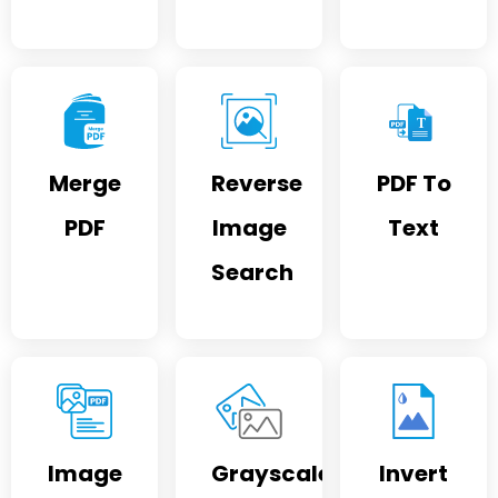
Merge
Reverse
PDF To
PDF
Image
Text
Search
Image
Grayscale
Invert