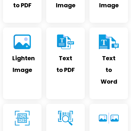
to PDF
Image
Image
Lighten
Text
Text
Image
to PDF
to
Word