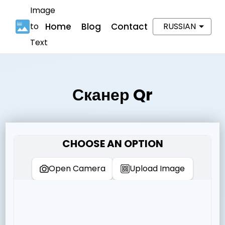
Image
to
Home
Blog
Contact
RUSSIAN
Text
Сканер Qr
CHOOSE AN OPTION
Open Camera
Upload Image