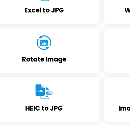
Excel to JPG
W
Rotate Image
HEIC to JPG
Ima