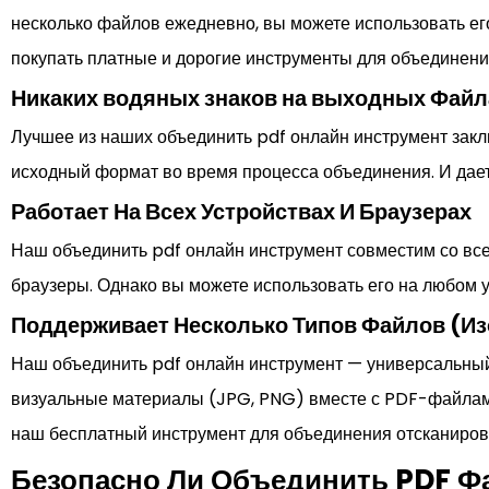
несколько файлов ежедневно, вы можете использовать его
покупать платные и дорогие инструменты для объединени
Никаких водяных знаков на выходных Файл
Лучшее из наших объединить pdf онлайн инструмент заклю
исходный формат во время процесса объединения. И дае
Работает На Всех Устройствах И Браузерах
Наш объединить pdf онлайн инструмент совместим со вс
браузеры. Однако вы можете использовать его на любом у
Поддерживает Несколько Типов Файлов (Из
Наш объединить pdf онлайн инструмент — универсальны
визуальные материалы (JPG, PNG) вместе с PDF-файлами
наш бесплатный инструмент для объединения отсканиро
Безопасно Ли Объединить PDF 