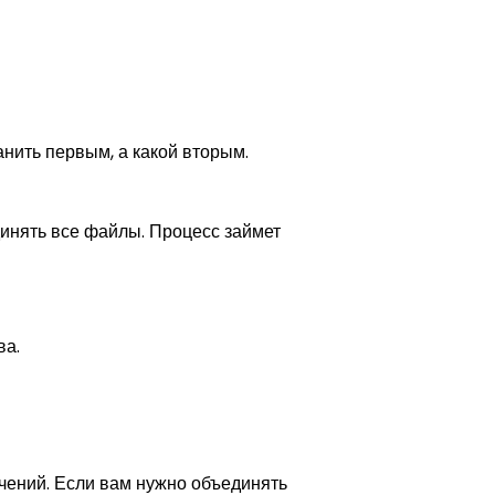
анить первым, а какой вторым.
динять все файлы. Процесс займет
ва.
чений. Если вам нужно объединять