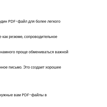
 один PDF-файл для более легкого
е как резюме, сопроводительное
ет намного проще обмениваться важной
нное письмо. Это создает хорошее
ь нужные вам PDF-файлы в