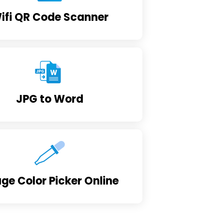
ifi QR Code Scanner
JPG to Word
ge Color Picker Online