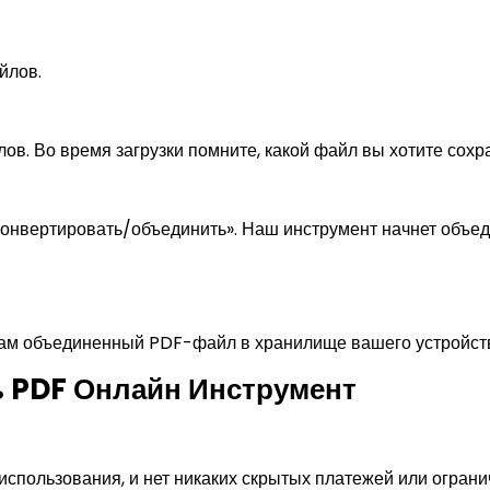
йлов.
ов. Во время загрузки помните, какой файл вы хотите сохр
«конвертировать/объединить». Наш инструмент начнет объе
 вам объединенный PDF-файл в хранилище вашего устройст
 PDF Онлайн Инструмент
спользования, и нет никаких скрытых платежей или ограни