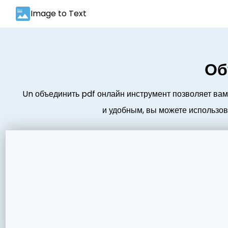
Image to Text
Об
Un объединить pdf онлайн инструмент позволяет вам
и удобным, вы можете использов