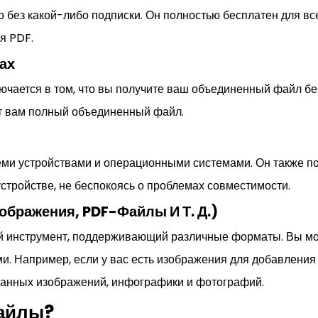
 без какой-либо подписки. Он полностью бесплатен для все
я PDF.
ах
чается в том, что вы получите ваш объединенный файл без
т вам полный объединенный файл.
еми устройствами и операционными системами. Он также п
стройстве, не беспокоясь о проблемах совместимости.
ображения, PDF-Файлы И Т. Д.)
й инструмент, поддерживающий различные форматы. Вы мож
. Например, если у вас есть изображения для добавления
ванных изображений, инфографики и фотографий.
Файлы?