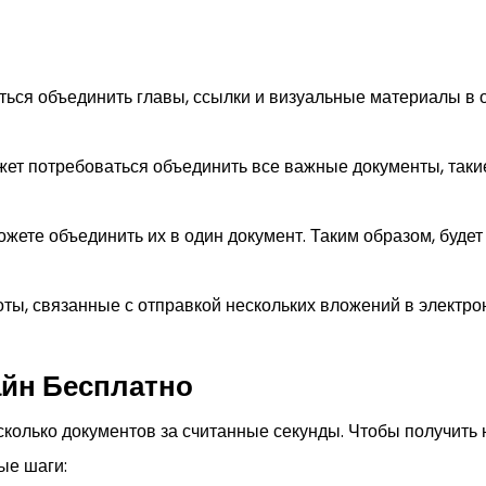
аться объединить главы, ссылки и визуальные материалы в
жет потребоваться объединить все важные документы, таки
ожете объединить их в один документ. Таким образом, буд
ты, связанные с отправкой нескольких вложений в электро
йн Бесплатно
колько документов за считанные секунды. Чтобы получит
ые шаги: