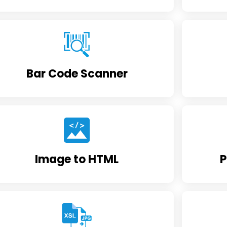
Bar Code Scanner
Image to HTML
P