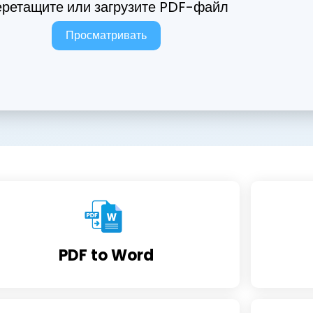
ретащите или загрузите PDF-файл
Просматривать
PDF to Word