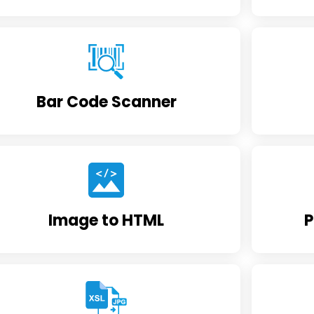
Bar Code Scanner
Image to HTML
P