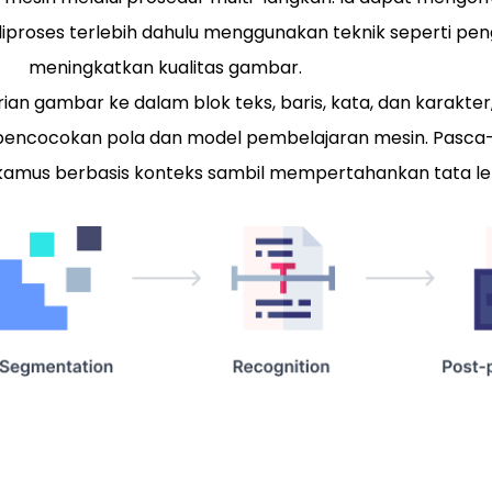
diproses terlebih dahulu menggunakan teknik seperti pen
meningkatkan kualitas gambar.
n gambar ke dalam blok teks, baris, kata, dan karakter, e
pencocokan pola dan model pembelajaran mesin. Pasca
mus berbasis konteks sambil mempertahankan tata leta