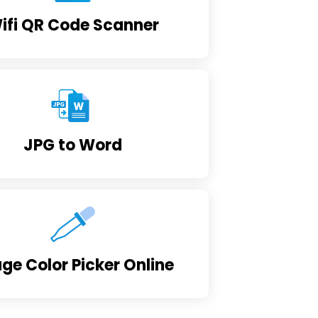
ifi QR Code Scanner
JPG to Word
ge Color Picker Online