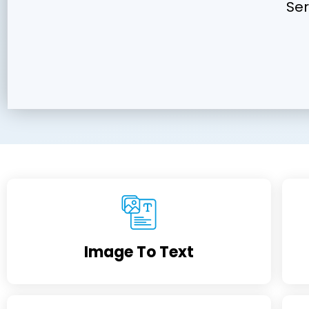
Se
Image To Text