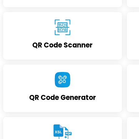
QR Code Scanner
QR Code Generator