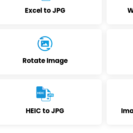
Excel to JPG
W
Rotate Image
HEIC to JPG
Ima