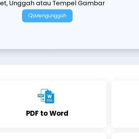
ret, Unggah atau Tempel Gambar
Mengunggah
PDF to Word