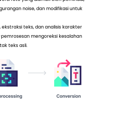
gurangan noise, dan modifikasi untuk
kstraksi teks, dan analisis karakter
-pemrosesan mengoreksi kesalahan
k teks asli.