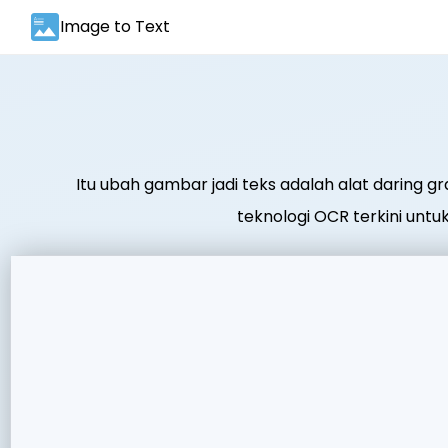
Image to Text
Itu ubah gambar jadi teks adalah alat daring 
teknologi OCR terkini unt