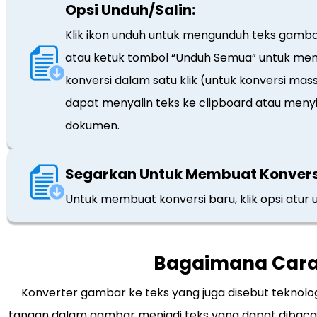
Opsi Unduh/Salin:
Klik ikon unduh untuk mengunduh teks gambar
atau ketuk tombol “Unduh Semua” untuk m
konversi dalam satu klik (untuk konversi mass
dapat menyalin teks ke clipboard atau me
dokumen.
Segarkan Untuk Membuat Konvers
Untuk membuat konversi baru, klik opsi atur u
Bagaimana Caran
Konverter gambar ke teks yang juga disebut teknolog
tangan dalam gambar menjadi teks yang dapat dibaca m